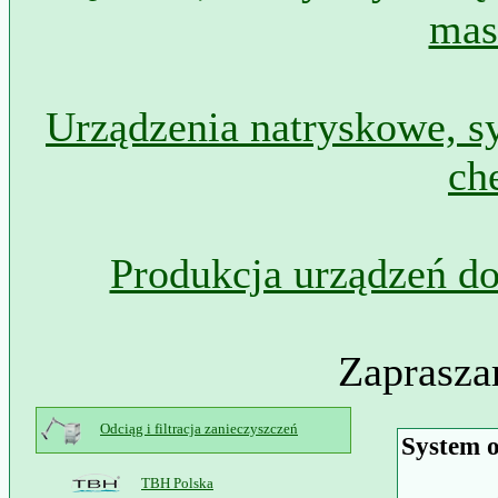
mas
Urządzenia natryskowe, s
ch
Produkcja urządzeń do
Zaprasza
Odciąg i filtracja zanieczyszczeń
System o
TBH Polska