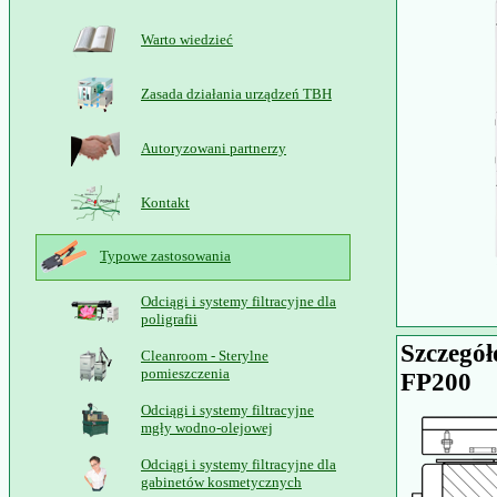
Warto wiedzieć
Zasada działania urządzeń TBH
Autoryzowani partnerzy
Kontakt
Typowe zastosowania
Odciągi i systemy filtracyjne dla
poligrafii
Szczegół
Cleanroom - Sterylne
pomieszczenia
FP200
Odciągi i systemy filtracyjne
mgły wodno-olejowej
Odciągi i systemy filtracyjne dla
gabinetów kosmetycznych