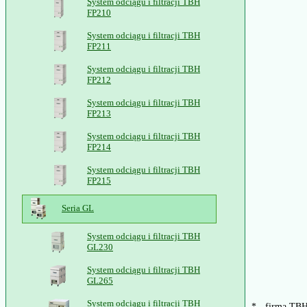
System odciągu i filtracji TBH
FP210
System odciągu i filtracji TBH
FP211
System odciągu i filtracji TBH
FP212
System odciągu i filtracji TBH
FP213
System odciągu i filtracji TBH
FP214
System odciągu i filtracji TBH
FP215
Seria GL
System odciągu i filtracji TBH
GL230
System odciągu i filtracji TBH
GL265
System odciągu i filtracji TBH
* - firma TBH