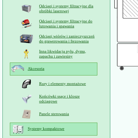
Odciągi i systemy filtracyjne dla
obróbki laserowej
Odciągi i systemy filtracyjne do
lutowania i spawania
Odciągi wiórów i zanieczyszczeń
do grawerowania i frezowania
Inna likwidacja pyłu, dymu,
zapachu i zawiesiny
Akcesoria
Rury i elementy montażowe
Końcówki ssące i klosze
odciągowe
Panele sterowania
Systemy kompaktowe