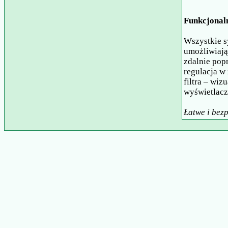
Funkcjonal
Wszystkie s
umożliwiają
zdalnie pop
regulacja w 
filtra – wiz
wyświetlacz
Łatwe i bez