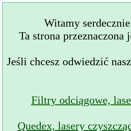
Witamy serdecznie
Ta strona przeznaczona j
Jeśli chcesz odwiedzić nas
Filtry odciągowe, las
Quedex, lasery czyszcząc