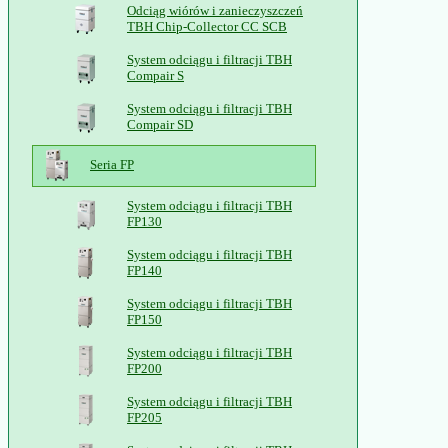
Odciąg wiórów i zanieczyszczeń
TBH Chip-Collector CC SCB
System odciągu i filtracji TBH
Compair S
System odciągu i filtracji TBH
Compair SD
Seria FP
System odciągu i filtracji TBH
FP130
System odciągu i filtracji TBH
FP140
System odciągu i filtracji TBH
FP150
System odciągu i filtracji TBH
FP200
System odciągu i filtracji TBH
FP205