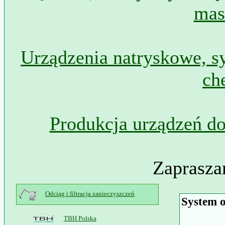
mas
Urządzenia natryskowe, s
ch
Produkcja urządzeń do
Zaprasza
Odciąg i filtracja zanieczyszczeń
System o
TBH Polska