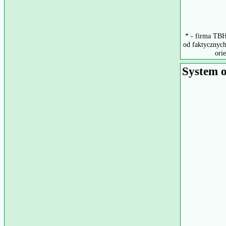
* - firma TBH
od faktycznych
ori
System o