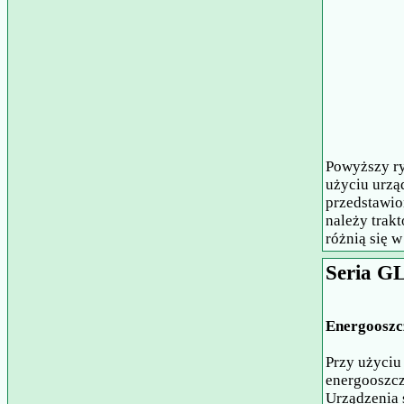
Powyższy ry
użyciu urzą
przedstawio
należy trak
różnią się 
Seria G
Energooszcz
Przy użyciu
energooszcz
Urządzenia 