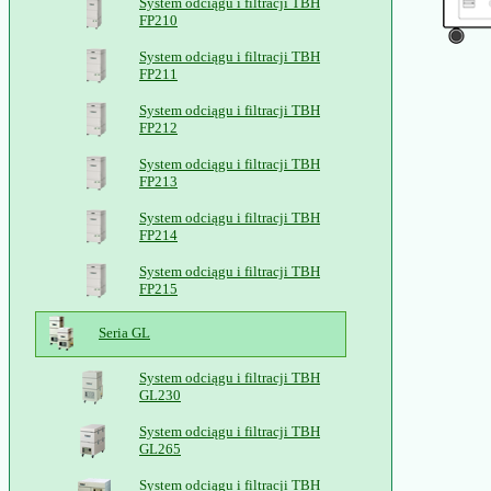
System odciągu i filtracji TBH
FP210
System odciągu i filtracji TBH
FP211
System odciągu i filtracji TBH
FP212
System odciągu i filtracji TBH
FP213
System odciągu i filtracji TBH
FP214
System odciągu i filtracji TBH
FP215
Seria GL
System odciągu i filtracji TBH
GL230
System odciągu i filtracji TBH
GL265
System odciągu i filtracji TBH