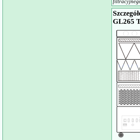
filtracyjneg
Szczegół
GL265 