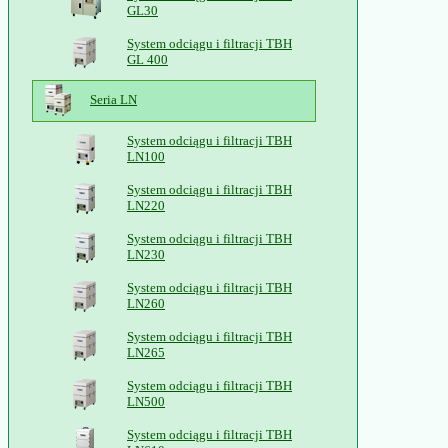
GL30
System odciągu i filtracji TBH
GL 400
Seria LN
System odciągu i filtracji TBH
LN100
System odciągu i filtracji TBH
LN220
System odciągu i filtracji TBH
LN230
System odciągu i filtracji TBH
LN260
System odciągu i filtracji TBH
LN265
System odciągu i filtracji TBH
LN500
System odciągu i filtracji TBH