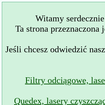
Witamy serdecznie
Ta strona przeznaczona j
Jeśli chcesz odwiedzić nas
Filtry odciągowe, las
Quedex, lasery czyszcząc