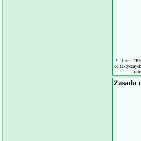
* - firma TBH
od faktycznych
ori
Zasada 