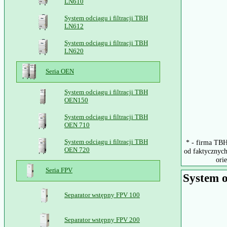
LN610
System odciągu i filtracji TBH
LN612
System odciągu i filtracji TBH
LN620
Seria OEN
System odciągu i filtracji TBH
OEN150
System odciągu i filtracji TBH
OEN 710
System odciągu i filtracji TBH
* - firma TBH
OEN 720
od faktycznych
ori
Seria FPV
System o
Separator wstępny FPV 100
Separator wstępny FPV 200